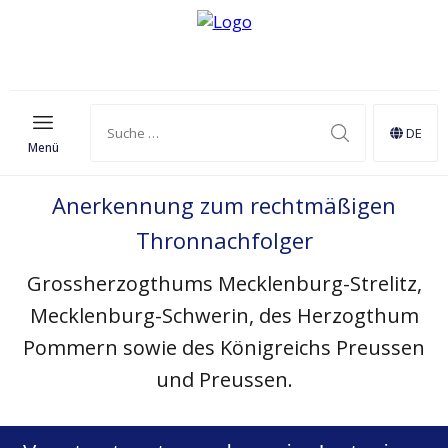
DE
Menü
Anerkennung zum rechtmäßigen
Thronnachfolger
Grossherzogthums Mecklenburg-Strelitz,
Mecklenburg-Schwerin, des Herzogthum
Pommern sowie des Königreichs Preussen
und Preussen.