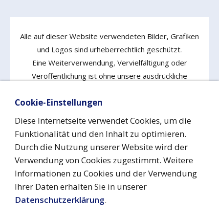
Alle auf dieser Website verwendeten Bilder, Grafiken
und Logos sind urheberrechtlich geschützt.
Eine Weiterverwendung, Vervielfältigung oder
Veröffentlichung ist ohne unsere ausdrückliche
Zustimmung nicht gestattet!
Cookie-Einstellungen
Diese Internetseite verwendet Cookies, um die
Funktionalität und den Inhalt zu optimieren.
Vertrag widerrufen
Durch die Nutzung unserer Website wird der
Verwendung von Cookies zugestimmt. Weitere
Informationen zu Cookies und der Verwendung
Impressum
Datenschutz
Urheberrecht
Cookies
Ihrer Daten erhalten Sie in unserer
Barrierefreiheit
AGB
Versand & Zahlung
Widerrufsrecht
Kontakt
Datenschutzerklärung
.
aufnehmen
His Royal Highness Grand Duke Friedrich Maik ® ™
2026