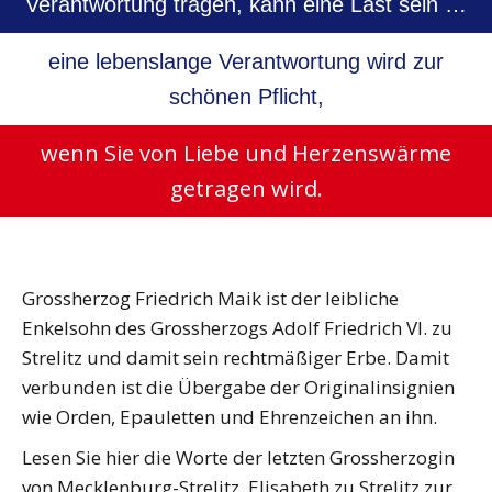
Verantwortung tragen, kann eine Last sein …
eine lebenslange Verantwortung wird zur
schönen Pflicht,
wenn Sie von Liebe und Herzenswärme
getragen wird.
Grossherzog Friedrich Maik ist der leibliche
Enkelsohn des Grossherzogs Adolf Friedrich VI. zu
Strelitz und damit sein rechtmäßiger Erbe. Damit
verbunden ist die Übergabe der Originalinsignien
wie Orden, Epauletten und Ehrenzeichen an ihn.
Lesen Sie hier die Worte der letzten Grossherzogin
von Mecklenburg-Strelitz, Elisabeth zu Strelitz zur