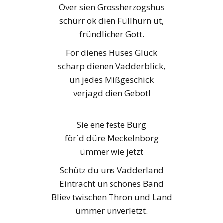
Över sien Grossherzogshus
schürr ok dien Füllhurn ut,
fründlicher Gott.
För dienes Huses Glück
scharp dienen Vadderblick,
un jedes Mißgeschick
verjagd dien Gebot!
Sie ene feste Burg
för´d düre Meckelnborg
ümmer wie jetzt
Schütz du uns Vadderland
Eintracht un schönes Band
Bliev twischen Thron und Land
ümmer unverletzt.