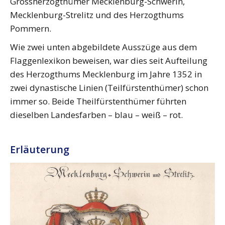
Grossherzogthümer Mecklenburg-Schwerin,
Mecklenburg-Strelitz und des Herzogthums
Pommern.
Wie zwei unten abgebildete Ausszüge aus dem
Flaggenlexikon beweisen, war dies seit Aufteilung
des Herzogthums Mecklenburg im Jahre 1352 in
zwei dynastische Linien (Teilfürstenthümer) schon
immer so. Beide Theilfürstenthümer führten
dieselben Landesfarben – blau – weiß – rot.
Erläuterung