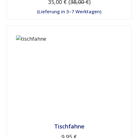
35,00 € (
38,00 €
)
Lieferung in 3–7 Werktagen
Tischfahne
9,95 €