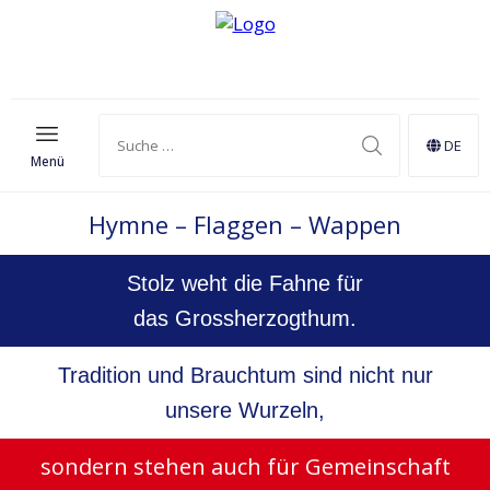
DE
Menü
Hymne – Flaggen – Wappen
Stolz weht die Fahne für
das Grossherzogthum.
Tradition und Brauchtum sind nicht nur
unsere Wurzeln,
sondern stehen auch für Gemeinschaft