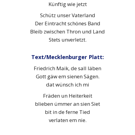
Künftig wie jetzt
Schütz unser Vaterland
Der Eintracht schönes Band
Bleib zwischen Thron und Land
Stets unverletzt.
Text/Mecklenburger Platt:
Friedrich Maik, de sall läben
Gott gäw em sienen Sägen.
dat wünsch ich mi
Fräden un Heiterkeit
blieben ümmer an sien Siet
bit in de ferne Tied
verlaten em nie.