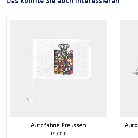
Das könnte Sie auch interessieren
Autofahne Preussen
Auto
19,00 €