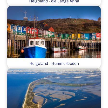
Helgoland - die Lange Anna
Helgoland - Hummerbuden