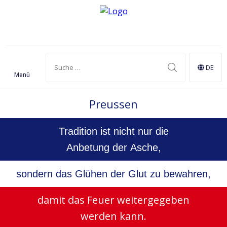
DE
Menü
Preussen
Tradition ist nicht nur die
Anbetung der Asche,
sondern das Glühen der Glut zu bewahren,
damit das Feuer weitergegeben
werden kann.