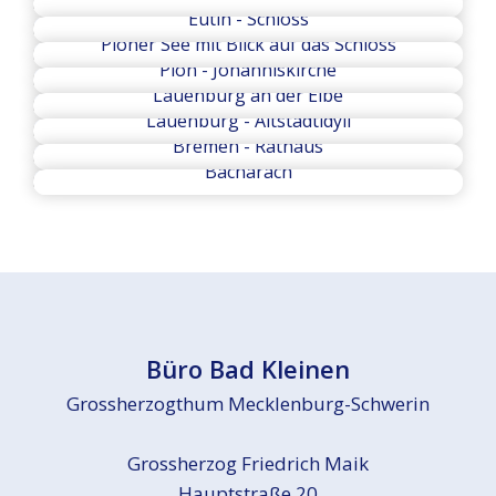
Eutin - Schloss
Plöner See mit Blick auf das Schloss
Plön - Johanniskirche
Lauenburg an der Elbe
Lauenburg - Altstadtidyll
Bremen - Rathaus
Bacharach
Büro Bad Kleinen
Grossherzogthum Mecklenburg-Schwerin
Grossherzog Friedrich Maik
Hauptstraße 20