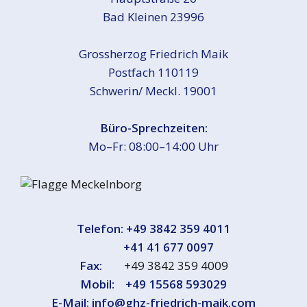
Bad Kleinen 23996
Grossherzog Friedrich Maik
Postfach 110119
Schwerin/ Meckl. 19001
Büro-Sprechzeiten:
Mo–Fr: 08:00–14:00 Uhr
Telefon:
+49 3842 359 4011
+41 41 677 0097
Fax:
+49 3842 359 4009
Mobil:
+49 15568 593029
E-Mail:
info@ghz-friedrich-maik.com