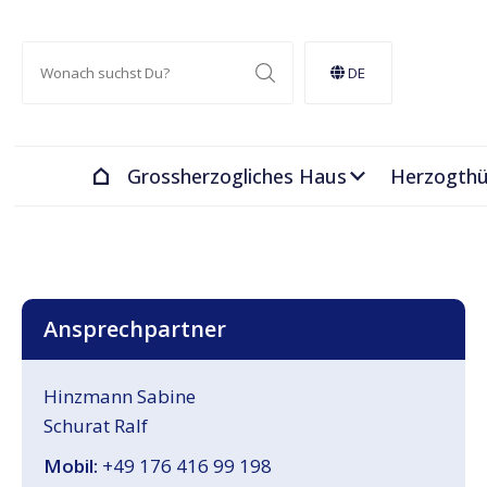
DE
Grossherzogliches Haus
Herzogth
Ansprechpartner
Hinzmann Sabine
Schurat Ralf
Mobil:
+49 176 416 99 198