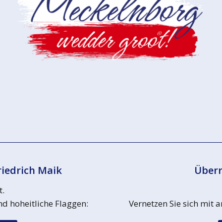
riedrich Maik
Überr
t.
d hoheitliche Flaggen:
Vernetzen Sie sich mit