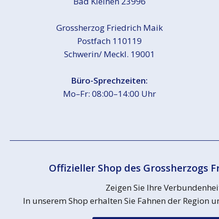
Bad Kleinen 23996
Grossherzog Friedrich Maik
Postfach 110119
Schwerin/ Meckl. 19001
Büro-Sprechzeiten:
Mo–Fr: 08:00–14:00 Uhr
Offizieller Shop des Grossherzogs F
Zeigen Sie Ihre Verbundenhei
In unserem Shop erhalten Sie Fahnen der Region un