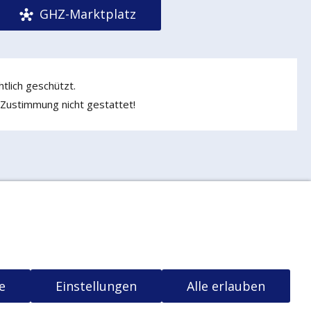
GHZ-Marktplatz
tlich geschützt.
 Zustimmung nicht gestattet!
ng
Widerrufsrecht
t
e
Einstellungen
Alle erlauben