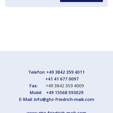
Telefon:
+49 3842 359 4011
+41 41 677 0097
Fax:
+49 3842 359 4009
Mobil:
+49 15568 593029
E-Mail:
info@ghz-friedrich-maik.com
www.ghz-friedrich-maik.com