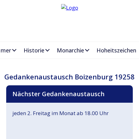
ümer
Historie
Monarchie
Hoheitszeichen
Gedankenaustausch Boizenburg 19258
Nächster Gedankenaustausch
jeden 2. Freitag im Monat ab 18.00 Uhr