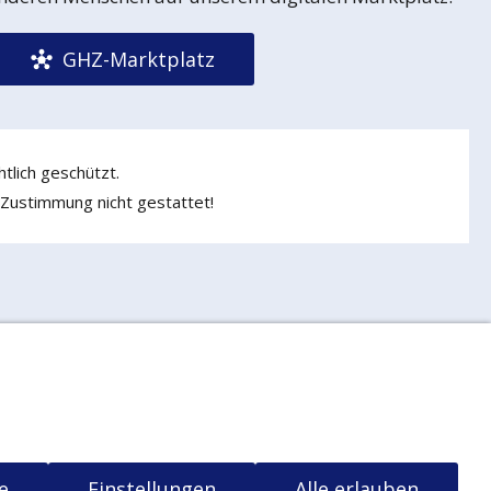
GHZ-Marktplatz
tlich geschützt.
 Zustimmung nicht gestattet!
ng
Widerrufsrecht
t
e
Einstellungen
Alle erlauben