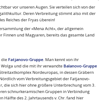
htbar vor unseren Augen. Sie verteilen sich von der
alithkultur. Deren Verbreitung stimmt also mit der
es Reiches der Fryas überein!
Versammlung der »Mena Acht«, der allgemein
 der Finnen und Magyaren, bereits das gesamte Land
h die
Fatjanovo-Gruppe
. Man kennt von ihr
n Wolga und die mit ihr verwandte
Balanovo-Gruppe
Streitaxtkomplex Nordeuropas, in dessen Gräbern
… Nördlich vom Verbreitungsgebiet der Fatjanovo-
ur, die sich hier ohne größere Unterbrechung vom 3.
nderen schnurkeramischen Gruppen in Verbindung
n Hälfte des 2. Jahrtausends v. Chr. fand hier