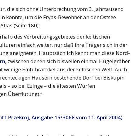
tur, die sich ohne Unterbrechung vom 3. Jahrtausend
eln konnte, um die Fryas-Bewohner an der Ostsee
Atlas (Seite 180):
halb des Verbreitungsgebietes der keltischen
ulturen einfach weiter, nur daß ihre Träger sich in der
eitung aneigneten. Hauptsächlich kennt man diese Nord-
ern
, zwischen denen sich bisweilen einmal Hügelgräber
t wenige Einfuhrartikel aus der keltischen Welt. Auch
us rechteckigen Häusern bestehende Dorf bei Biskupin
s – so bei Ezinge – die ältesten Würfen
en Überflutung).“
ift Przekroj, Ausgabe 15/3068 vom 11. April 2004)