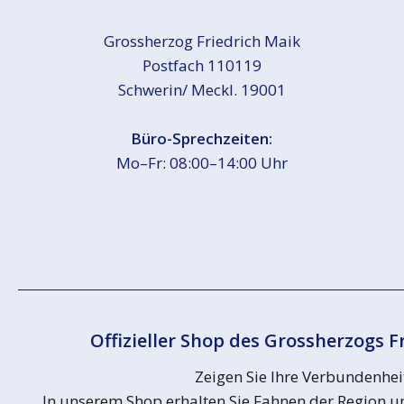
Grossherzog Friedrich Maik
Postfach 110119
Schwerin/ Meckl. 19001
Büro-Sprechzeiten:
Mo–Fr: 08:00–14:00 Uhr
Offizieller Shop des Grossherzogs F
Zeigen Sie Ihre Verbundenhei
In unserem Shop erhalten Sie Fahnen der Region un