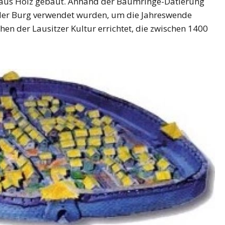
h aus Holz gebaut. Anhand der Baumringe-Datierung
 der Burg verwendet wurden, um die Jahreswende
en der Lausitzer Kultur errichtet, die zwischen 1400