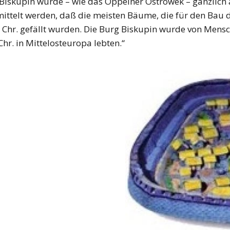
 Biskupin wurde – wie das Oppelner Ostrówek – gänzlic
mittelt werden, daß die meisten Bäume, die für den Bau
 Chr. gefällt wurden. Die Burg Biskupin wurde von Mensch
 Chr. in Mittelosteuropa lebten.“