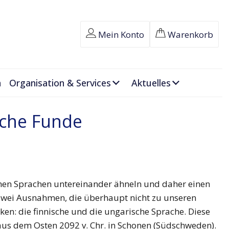
Mein Konto
Warenkorb
n
Organisation & Services
Aktuelles
sche Funde
chen Sprachen untereinander ähneln und daher einen
wei Ausnahmen, die überhaupt nicht zu unseren
n: die finnische und die ungarische Sprache. Diese
aus dem Osten 2092 v. Chr. in Schonen (Südschweden).