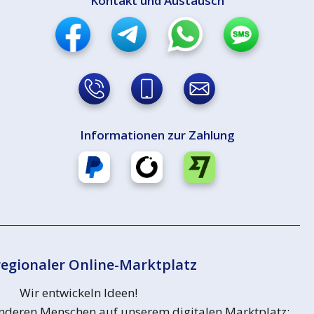
Kontakt und Austausch
Informationen zur Zahlung
egionaler Online-Marktplatz
Wir entwickeln Ideen!
 anderen Menschen auf unserem digitalen Marktplatz: