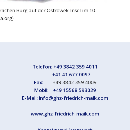
rlichen Burg auf der Ostrówek-Insel im 10.
ia.org)
Telefon:
+49 3842 359 4011
+41 41 677 0097
Fax:
+49 3842 359 4009
Mobil:
+49 15568 593029
E-Mail:
info@ghz-friedrich-maik.com
www.ghz-friedrich-maik.com